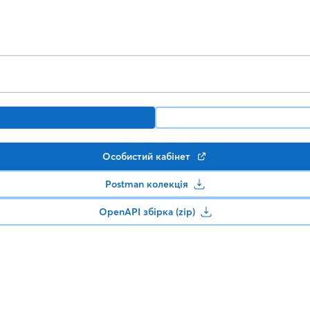
Особистий кабінет
Postman колекція
OpenAPI збірка (zip)