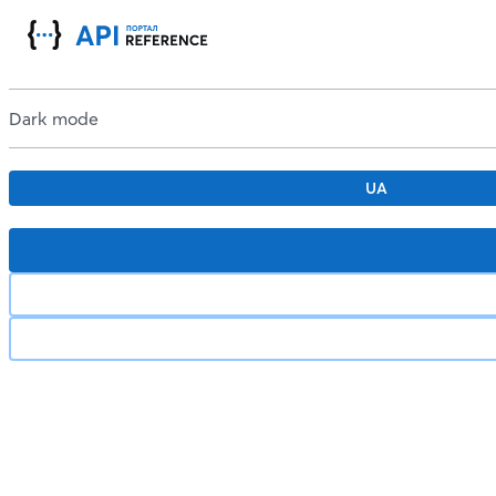
Dark mode
UA